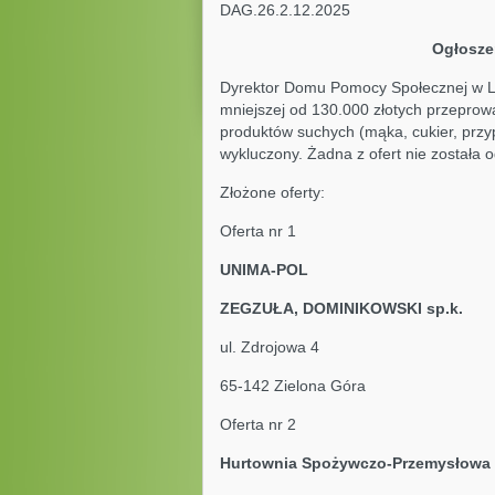
DAG.26.2.12.2025 L
Ogłosze
Dyrektor Domu Pomocy Społecznej w Li
mniejszej od 130.000 złotych przepro
produktów suchych (mąka, cukier, przypr
wykluczony. Żadna z ofert nie została 
Złożone oferty:
Oferta nr 1
UNIMA-P
ZEGZUŁA, DOMINIKOWSKI 
ul. Zdrojowa 4
65-142 Zielona Góra
Oferta nr 2
Hurtownia Spożywczo-Prz