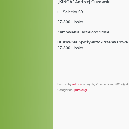
„KINGA” Andrzej Guz
ul. Soleck
27-300 Lipsko
Zamówienia udzielono firmie:
Hurtownia Spożywczo-Przemysłowa 
27-300 Lipsko.
Posted by
admin
on piątek, 26 września, 2025 @ 
Categories:
przetargi