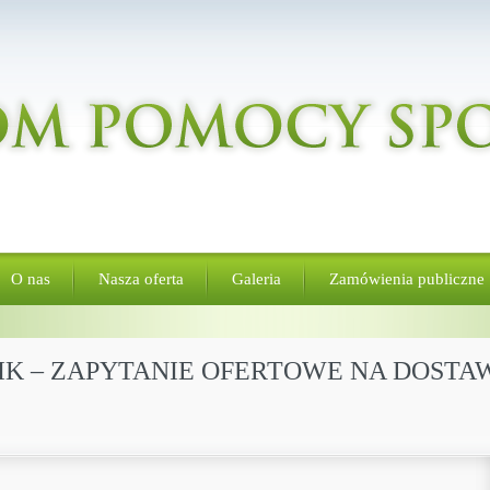
O nas
Nasza oferta
Galeria
Zamówienia publiczne
YNIK – ZAPYTANIE OFERTOWE NA DOS