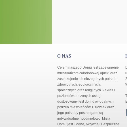
O NAS
Celem naszego Domu jest zapewnienie
mieszkańcom całodobowej opieki oraz
u
zaspokojenie ich niezbędnych potrzeb
2
zdrowotnych, edukacyjnych,
społecznych oraz religijnych. Zakres i
poziom świadczonych usług
T
dostosowany jest do indywidualnych
E
potrzeb mieszkańców. Człowiek oraz
jego potrzeby postrzegane są
indywidualnie i podmiotowo. Misją
Domu jest Godne, Aktywne i Bezpieczne