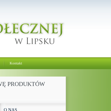
Kontakt
TAWĘ PRODUKTÓW
O NAS