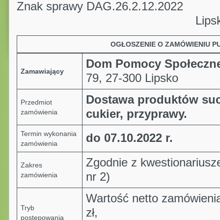
Znak sprawy DAG.26.2.12.2022
Lipsko, dnia 22.
OGŁOSZENIE O ZAMÓWIENIU P
Dom Pomocy Społeczne
Zamawiający
79, 27-300 Lipsko
Dostawa produktów suc
Przedmiot
cukier, przyprawy
.
zamówienia
Termin wykonania
do 07.10.2022 r.
zamówienia
Zgodnie z kwestionariusz
Zakres
nr 2)
zamówienia
Wartość netto zamówieni
Tryb
zł,
postępowania