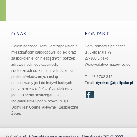
O NAS
KONTAKT
Celem naszego Domu jest zapewnienie
Dom Pomocy Społecznej
mieszkańcom całodobowej opieki oraz
ul. 1-go Maja 79
zaspokojenie ich niezbędnych potrzeb
27-300 Lipsko
zdrowotnych, edukacyjnych,
Województwo mazowieckie
społecznych oraz religijnych. Zakres i
poziom świadczonych usług
Tel: 48 3782 342
dostosowany jest do indywidualnych
Email:
dyrektor@dpslipsko.pl
potrzeb mieszkańców. Człowiek oraz
jego potrzeby postrzegane są
indywidualnie i podmiotowo. Misją
Domu jest Godne, Aktywne i Bezpieczne
Życie.