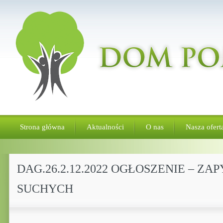
Strona główna
Aktualności
O nas
Nasza ofert
DAG.26.2.12.2022 OGŁOSZENIE – 
SUCHYCH