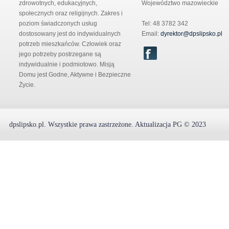
zdrowotnych, edukacyjnych,
Województwo mazowieckie
społecznych oraz religijnych. Zakres i
poziom świadczonych usług
Tel: 48 3782 342
dostosowany jest do indywidualnych
Email:
dyrektor@dpslipsko.pl
potrzeb mieszkańców. Człowiek oraz
jego potrzeby postrzegane są
indywidualnie i podmiotowo. Misją
Domu jest Godne, Aktywne i Bezpieczne
Życie.
dpslipsko.pl
.
Wszystkie prawa zastrzeżone.
Aktualizacja
PG
© 2023