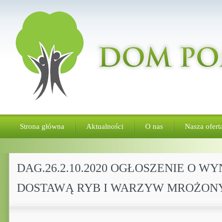
Strona główna
Aktualności
O nas
Nasza ofert
DAG.26.2.10.2020 OGŁOSZENIE O 
DOSTAWĄ RYB I WARZYW MROŻONYC