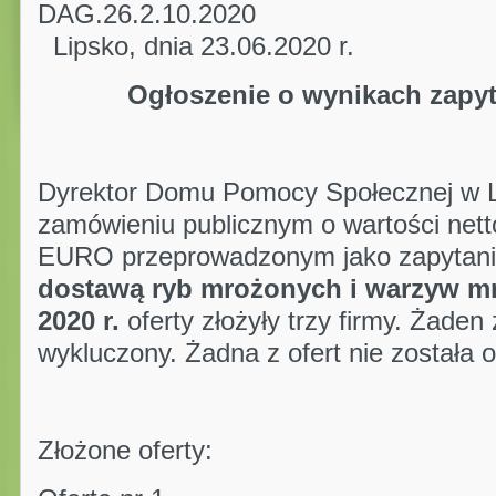
DAG.26.2.
Lipsko, dnia 23.06.2020 r.
Ogłoszenie o wynikach zapy
Dyrektor Domu Pomocy Społecznej w Li
zamówieniu publicznym o wartości nett
EURO przeprowadzonym jako zapytani
dostawą ryb mrożonych i warzyw mr
2020 r.
oferty złożyły trzy firmy. Żaden 
wykluczony. Żadna z ofert nie została 
Złożone oferty: