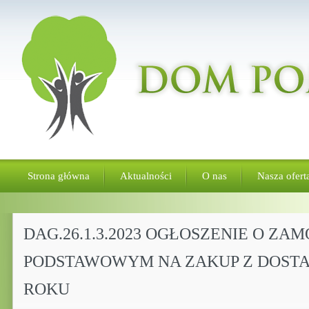
Strona główna
Aktualności
O nas
Nasza ofert
DAG.26.1.3.2023 OGŁOSZENIE O Z
PODSTAWOWYM NA ZAKUP Z DOSTAW
ROKU