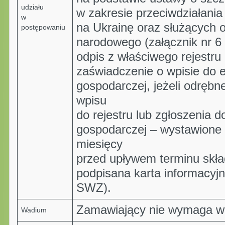
udziału
w zakresie przeciwdziałania 
w
na Ukrainę oraz służących 
postępowaniu
narodowego (załącznik nr 6
odpis z właściwego rejestru
zaświadczenie o wpisie do e
gospodarczej, jeżeli odręb
wpisu
do rejestru lub zgłoszenia d
gospodarczej – wystawione n
miesięcy
przed upływem terminu skład
podpisana karta informacyjn
SWZ).
Zamawiający nie wymaga w
Wadium