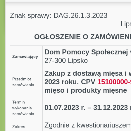
Znak sprawy: DAG.26.1.3.2023
Lipsko, dnia 06.
OGŁOSZENIE O ZAMÓWIEN
Dom Pomocy Społecznej 
Zamawiający
27-300 Lipsko
Zakup z dostawą mięsa i w
Przedmiot
2023 roku.
CPV
15100000-
zamówienia
mięso i produkty mięsne
Termin
01.07.2023 r. – 31.12.2023 
wykonania
zamówienia
Zgodnie z kwestionariuszem
Zakres