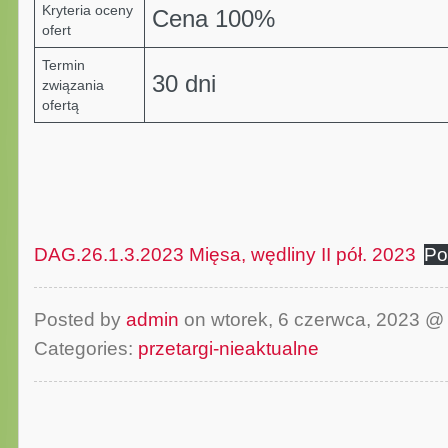
Kryteria oceny
Cena 100%
ofert
Termin
30 dni
związania
ofertą
DAG.26.1.3.2023 Mięsa, wędliny II pół. 2023
Po
Posted by
admin
on wtorek, 6 czerwca, 2023 
Categories:
przetargi-nieaktualne